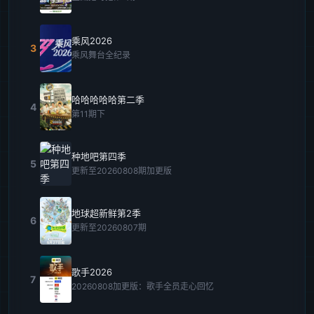
乘风2026
3
乘风舞台全纪录
哈哈哈哈哈第二季
4
第11期下
种地吧第四季
5
更新至20260808期加更版
地球超新鲜第2季
6
更新至20260807期
歌手2026
7
20260808加更版：歌手全员走心回忆