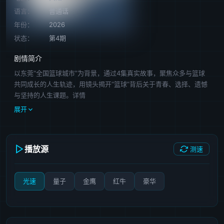
语言：
普通话
年份：
2026
状态：
第4期
剧情简介
以东莞“全国篮球城市”为背景，通过4集真实故事，聚焦众多与篮球
共同成长的人生轨迹，用镜头揭开“篮球”背后关于青春、选择、遗憾
与坚持的人生课题。详情
展开
播放源
测速
光速
量子
金鹰
红牛
豪华