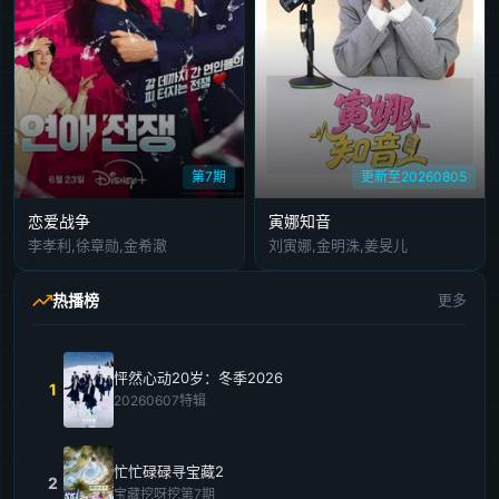
第7期
更新至20260805
恋爱战争
寅娜知音
李孝利,徐章勋,金希澈
刘寅娜,金明洙,姜旻儿
热播榜
更多
怦然心动20岁：冬季2026
1
20260607特辑
忙忙碌碌寻宝藏2
2
宝藏挖呀挖第7期