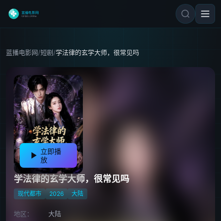
蓝播电影网
/
短剧
/
学法律的玄学大师，很常见吗
立即播
放
学法律的玄学大师，很常见吗
现代都市
2026
大陆
地区：
大陆