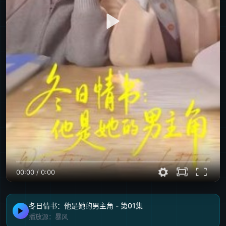
00:00
/
0:00
冬日情书：他是她的男主角 - 第01集
播放源：暴风