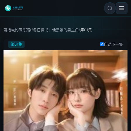
蓝播电影网
/
短剧
/
冬日情书：他是她的男主角
/
第01集
冬日情书：他是她的男主角
第01集
自动下一集