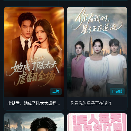
正片
已完结
出狱后，她成了陆太太虐翻全场
你看我时星子正在逆流