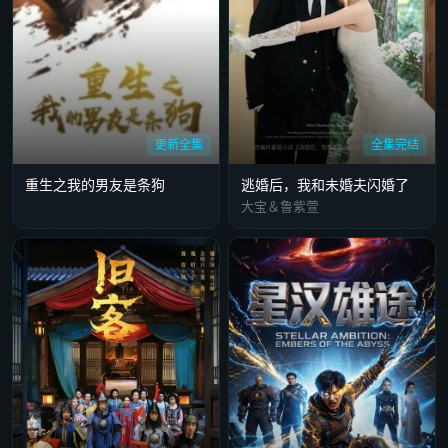
更新全集
全集完结
重生之我的男友是条狗
逃婚后，我和未婚夫闪婚了
大宝＆鲁紫萱