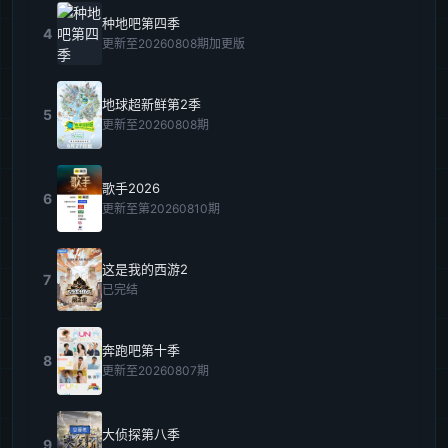
种地吧第四季
4
更新至20260808期加更版
地球超新鲜第2季
5
更新至20260808期
歌手2026
6
更新至第20260810期
这是我的西游2
7
已完结
奔跑吧第十季
8
更新至20260807期
大侦探第八季
9