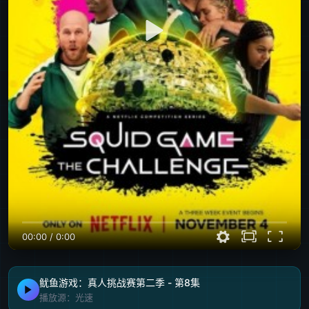
00:00
/
0:00
鱿鱼游戏：真人挑战赛第二季 - 第8集
播放源：光速