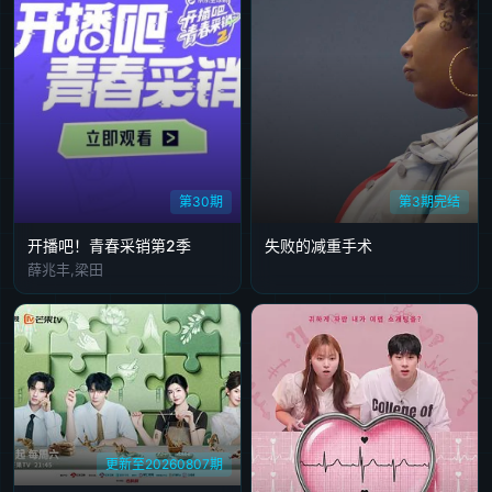
第30期
第3期完结
开播吧！青春采销第2季
失败的减重手术
薛兆丰,梁田
更新至20260807期