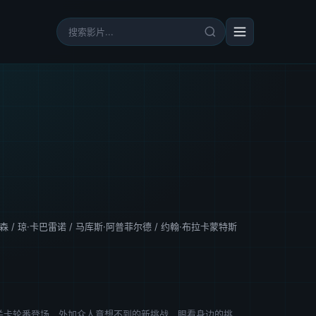
德森
/
琼·卡巴雷诺
/
马库斯·阿普菲尔德
/
约翰·布拉卡蒙特斯
的关卡轮番登场，外加众人意想不到的新挑战，眼看身边的挑