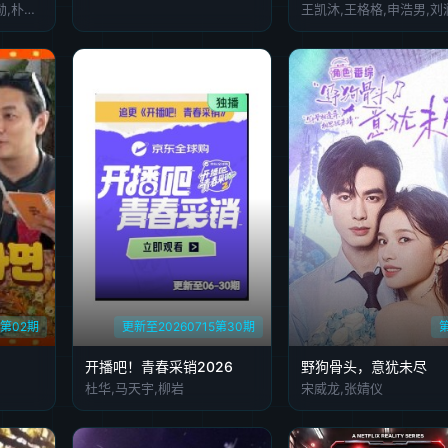
Tzuyang,金在中,秋成勋,朴明秀,郑俊河,崔洪万,金光奎
第02期
更新至20260715第30期
开播吧！青春采销2026
野狗骨头，意犹未尽
杜华,马天宇,柳岩
宋威龙,张婧仪