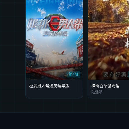
第4期
极挑男人帮爆笑精华版
神奇百草游粤语
陆浩明