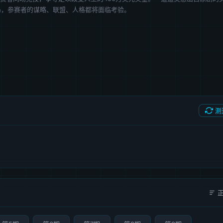
局，参赛者的谋略、联盟、人格都将面临考验。
测