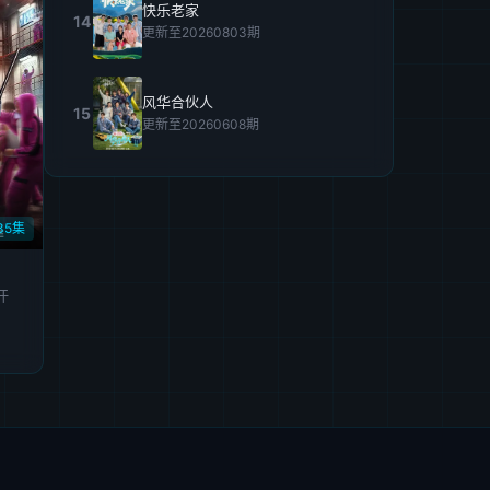
快乐老家
14
更新至20260803期
风华合伙人
15
更新至20260608期
35集
汗