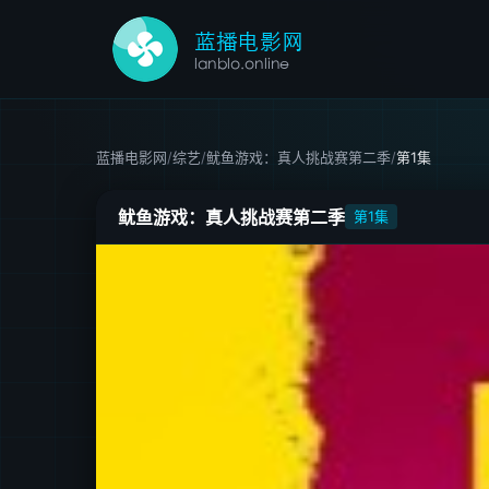
蓝播电影网
/
综艺
/
鱿鱼游戏：真人挑战赛第二季
/
第1集
鱿鱼游戏：真人挑战赛第二季
第1集