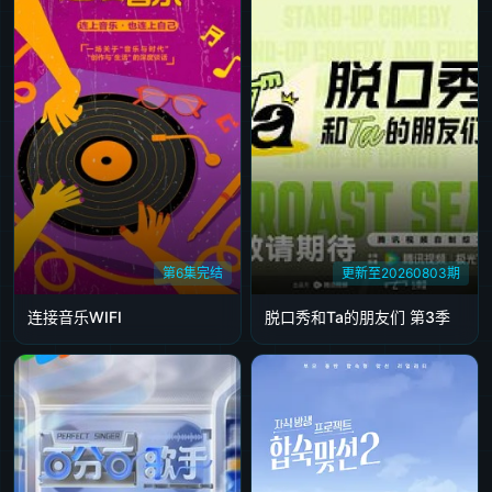
第6集完结
更新至20260803期
连接音乐WIFI
脱口秀和Ta的朋友们 第3季