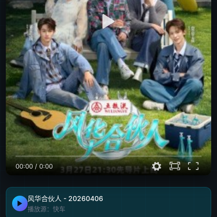
00:00
/
0:00
风华合伙人 - 20260406
播放源：快车