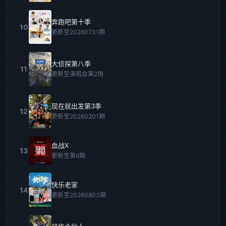
奔跑吧第十季
10
更新至20260731期
大侦探第八季
11
更新至演唱会第2场
现在就出发第3季
12
更新至20260201期
血战X
13
更新至第6期
快乐老家
14
更新至20260803期