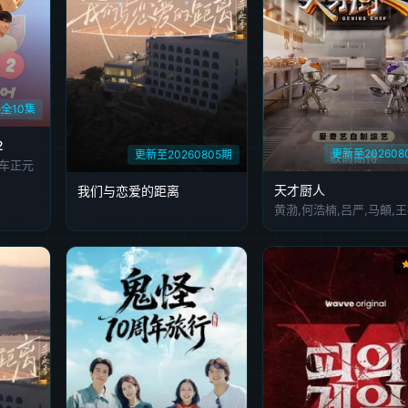
全10集
2
更新至202608
更新至20260805期
,车正元
天才厨人
我们与恋爱的距离