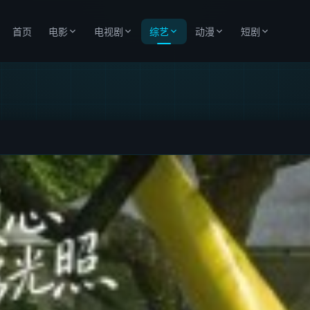
首页
电影
电视剧
综艺
动漫
短剧