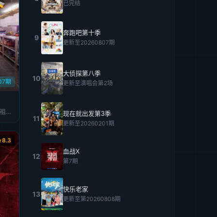
已完结
奔跑吧第十季
9
更新至20260807期
大侦探第八季
10
07期
更新至演唱会第2场
黄渤,何浩楠,吕严,马頔,王祖蓝,杨超越,岳云鹏,张柏芝
现在就出发第3季
11
更新至20260201期
8.3
血战X
12
第7期
快乐老家
13
更新至第20260808期