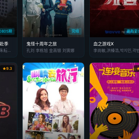
0805期
完结
更新至
奔赴季
鬼怪十周年之旅
血之游戏X
卢东旭 史宗伦 刘牧洲 朱耘娇 杨诗语 易冉 叶萌
孔刘 李栋旭 金高银 刘寅娜
9.3