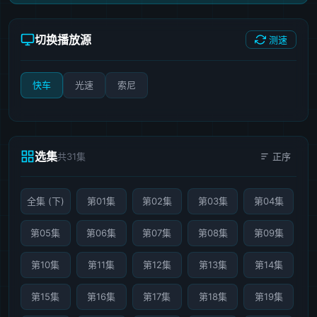
切换播放源
测速
快车
光速
索尼
选集
共31集
正序
全集 (下)
第01集
第02集
第03集
第04集
第05集
第06集
第07集
第08集
第09集
第10集
第11集
第12集
第13集
第14集
第15集
第16集
第17集
第18集
第19集