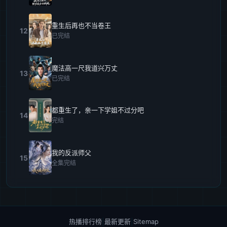
重生后再也不当卷王
12
已完结
魔法高一尺我道兴万丈
13
已完结
都重生了，亲一下学姐不过分吧
14
完结
我的反派师父
15
全集完结
热播排行榜
|
最新更新
|
Sitemap