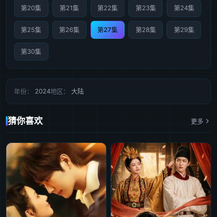
第20集
第21集
第22集
第23集
第24集
第25集
第26集
第27集
第28集
第29集
第30集
年份：
2024
地区：
大陆
猜你喜欢
更多