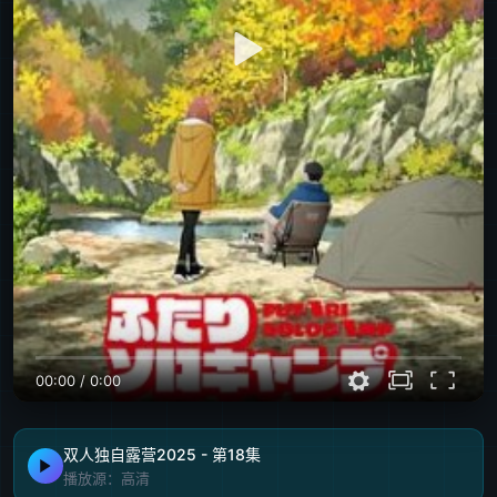
00:00
/
0:00
双人独自露营2025 - 第18集
播放源：高清