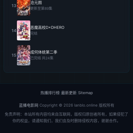
沧元图
13
更新至第89集
恶魔高校D×DHERO
14
完结
成何体统第二季
15
已完结 共24集
热播排行榜
|
最新更新
|
Sitemap
蓝播电影网
Copyright © 2026
lanblo.online
版权所有
免责声明：本站所有内容均来自互联网，版权归原创者所有，如果侵犯了
你的权益，请通知我们，我们会及时删除侵权内容，谢谢合作。