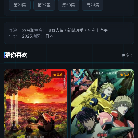
第21集
第22集
第23集
第24集
导演：
羽鸟润
主演：
滨野大辉 / 新崎瑞季 / 阿座上洋平
年份：
2025
地区：
日本
猜你喜欢
更多
6.6
8.2