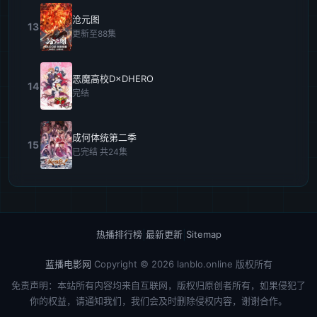
沧元图
13
更新至88集
恶魔高校D×DHERO
14
完结
成何体统第二季
15
已完结 共24集
热播排行榜
|
最新更新
|
Sitemap
蓝播电影网
Copyright © 2026
lanblo.online
版权所有
免责声明：本站所有内容均来自互联网，版权归原创者所有，如果侵犯了
你的权益，请通知我们，我们会及时删除侵权内容，谢谢合作。