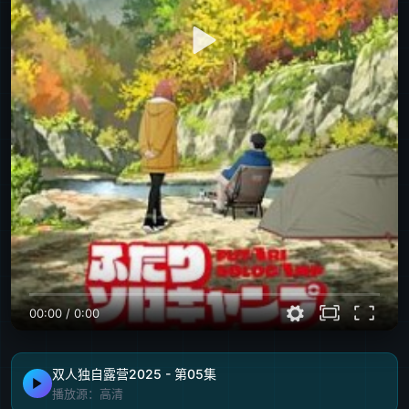
00:00
/
0:00
双人独自露营2025 - 第05集
播放源：高清