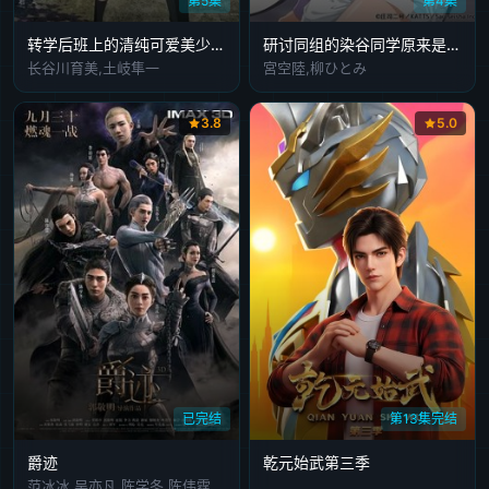
第5集
第4集
转学后班上的清纯可爱美少女竟是小时候玩在一起的哥儿们
研讨同组的染谷同学原来是女优这事
长谷川育美,土岐隼一
宮空陸,柳ひとみ
3.8
5.0
已完结
第13集完结
爵迹
乾元始武第三季
范冰冰,吴亦凡,陈学冬,陈伟霆,郭采洁,杨幂,林允,严屹宽,李治廷,王源,汪铎,郭敬明