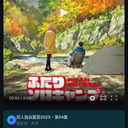
00:00
/
0:00
双人独自露营2025 - 第04集
播放源：高清