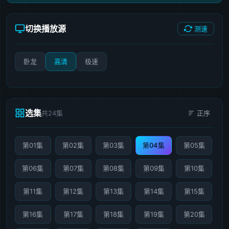
切换播放源
测速
卧龙
高清
极速
选集
共24集
正序
第01集
第02集
第03集
第04集
第05集
第06集
第07集
第08集
第09集
第10集
第11集
第12集
第13集
第14集
第15集
第16集
第17集
第18集
第19集
第20集