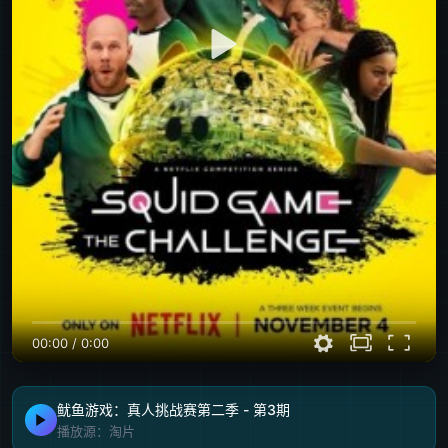
00:00
/
0:00
鱿鱼游戏：真人挑战赛第二季 - 第3期
播放源：淘片