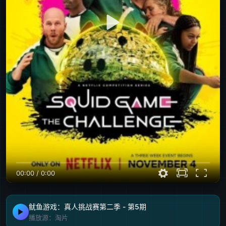
00:00
/
0:00
鱿鱼游戏：真人挑战赛第二季 - 第5期
播放源：淘片