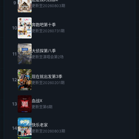
9
更新至20260803期
奔跑吧第十季
10
更新至20260731期
大侦探第八季
11
更新至演唱会第2场
现在就出发第3季
12
更新至20260201期
血战X
13
更新至第6期
快乐老家
14
更新至20260803期