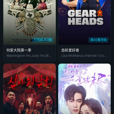
已完结 共7期
第40集完结
何家大院第一季
齿轮爱好者
Washington Ho,Judy Ho,Binh Ho,Cousin Sammy
Lisa McManus,Hannah Crowle