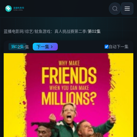
蓝播电影网
/
综艺
/
鱿鱼游戏：真人挑战赛第二季
/
第02集
鱿鱼游戏：真人挑战赛第二季
第02集
下一集
自动下一集
上一集