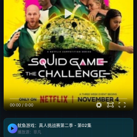
00:00
/
0:00
鱿鱼游戏：真人挑战赛第二季 - 第02集
播放源：非凡