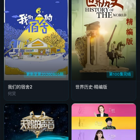
更新至第20260805期
第100集完结
我们的宿舍2
世界历史·精编版
何炅