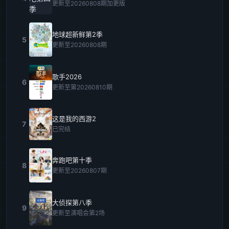
更新至20260808期加更版
地球超新鲜第2季
5
更新至20260808期
歌手2026
6
更新至第20260810期
这是我的西游2
7
已完结
奔跑吧第十季
8
更新至20260807期
大侦探第八季
9
更新至演唱会第2场