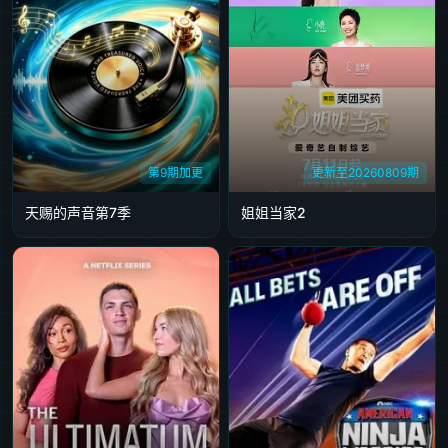
第9期加更
更新至20260809期
天赐的声音第7季
姐姐当家2