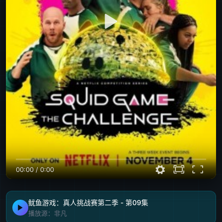
00:00
/
0:00
鱿鱼游戏：真人挑战赛第二季 - 第09集
播放源：非凡