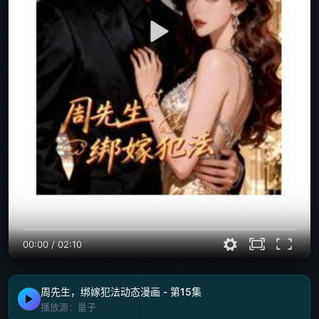
00:00
/
02:10
周先生，绑嫁犯法动态漫画 - 第15集
播放源：量子