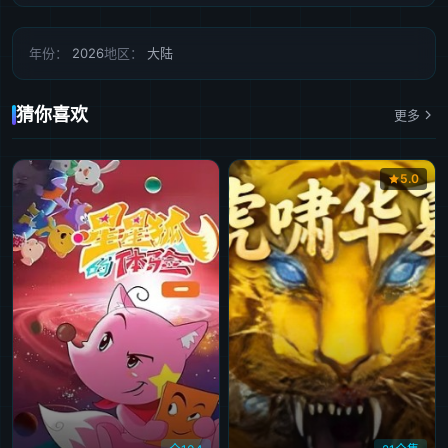
年份：
2026
地区：
大陆
猜你喜欢
更多
5.0