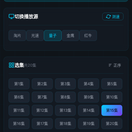
切换播放源
测速
淘片
光速
量子
金鹰
红牛
选集
共20集
正序
第1集
第2集
第3集
第4集
第5集
第6集
第7集
第8集
第9集
第10集
第11集
第12集
第13集
第14集
第15集
第16集
第17集
第18集
第19集
第20集