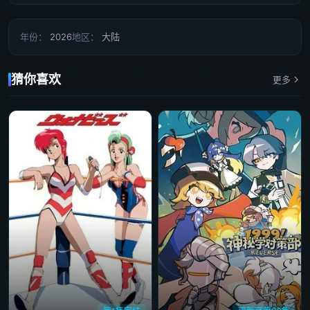
年份：
2026
地区：
大陆
猜你喜欢
更多