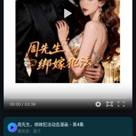
00:00
/
03:39
周先生，绑嫁犯法动态漫画 - 第4集
播放源：量子