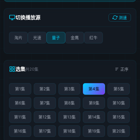
切换播放源
测速
淘片
光速
量子
金鹰
红牛
选集
共20集
正序
第1集
第2集
第3集
第4集
第5集
第6集
第7集
第8集
第9集
第10集
第11集
第12集
第13集
第14集
第15集
第16集
第17集
第18集
第19集
第20集