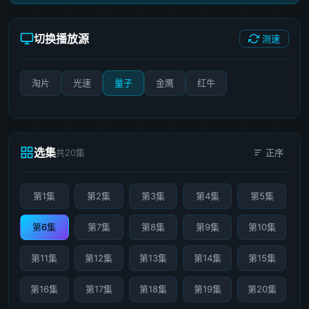
切换播放源
测速
淘片
光速
量子
金鹰
红牛
选集
共20集
正序
第1集
第2集
第3集
第4集
第5集
第6集
第7集
第8集
第9集
第10集
第11集
第12集
第13集
第14集
第15集
第16集
第17集
第18集
第19集
第20集