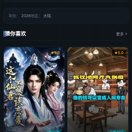
年份：
2026
地区：
大陆
猜你喜欢
更多
5.0
5.0