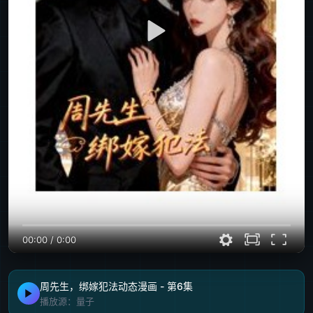
00:00
/
0:00
周先生，绑嫁犯法动态漫画 - 第6集
播放源：量子