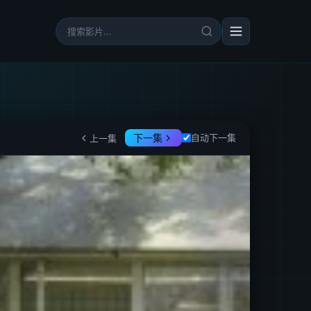
下一集
自动下一集
上一集