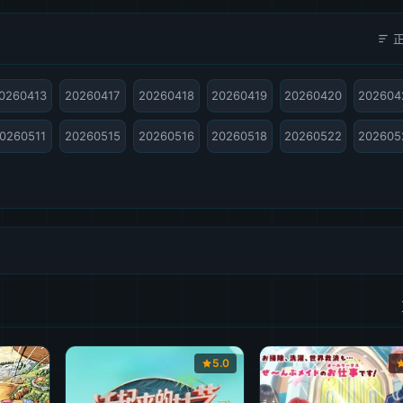
0260413
20260417
20260418
20260419
20260420
202604
0260511
20260515
20260516
20260518
20260522
202605
5.0