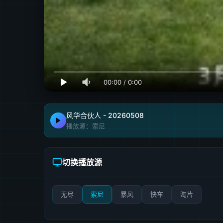
00:00
/
0:00
风华合伙人 - 20260508
播放源：索尼
切换播放源
无尽
索尼
暴风
快车
淘片