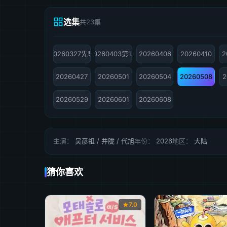
选集
共23集
20260327先导
20260403第1期
20260406
20260410
2
20260427
20260501
20260504
20260508
2
20260529
20260601
20260608
主演：
吴彦祖 / 井胧 / 代旭
年份：
2026
地区：
大陆
猜你喜欢
7.0