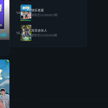
快乐老家
14
更新至20260803期
风华合伙人
15
30期
更新至20260608期
6