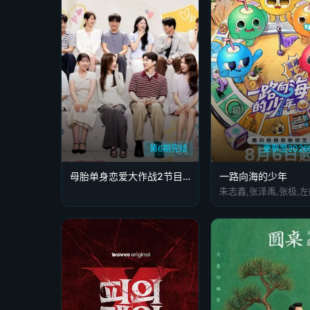
第6期完结
更新至2026
母胎单身恋爱大作战2节目售后
一路向海的少年