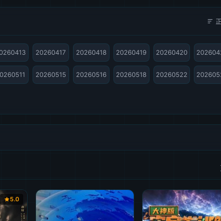
0260413
20260417
20260418
20260419
20260420
202604
0260511
20260515
20260516
20260518
20260522
202605
5.0