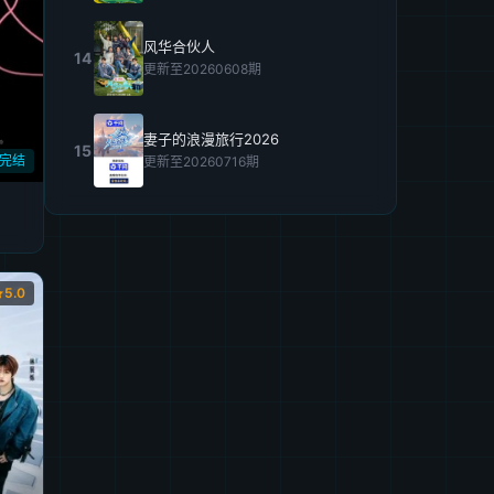
风华合伙人
14
更新至20260608期
妻子的浪漫旅行2026
15
期完结
更新至20260716期
5.0