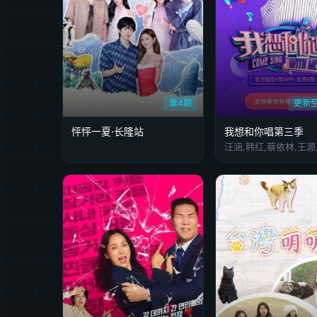
第4期
更新至
怦怦一夏·长隆站
我想和你唱第三季