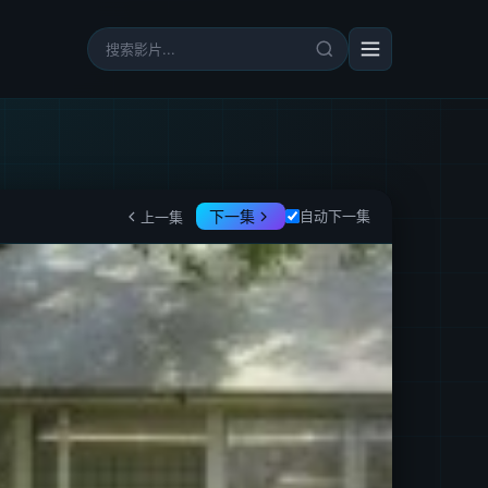
下一集
自动下一集
上一集