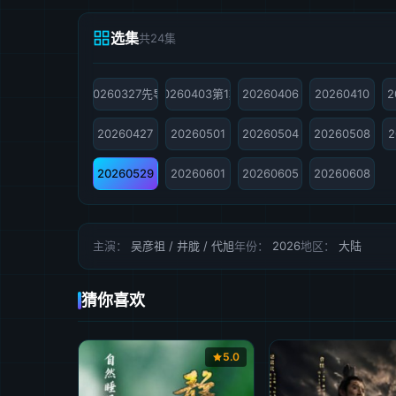
选集
共24集
20260327先导
20260403第1期
20260406
20260410
2
20260427
20260501
20260504
20260508
2
20260529
20260601
20260605
20260608
主演：
吴彦祖 / 井胧 / 代旭
年份：
2026
地区：
大陆
猜你喜欢
5.0