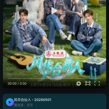
00:00
/
0:00
风华合伙人 - 20260501
播放源：无尽