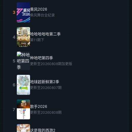
乘风2026
3
乘风舞台全纪录
哈哈哈哈哈第二季
4
第11期下
种地吧第四季
5
更新至20260808期加更版
地球超新鲜第2季
6
更新至20260807期
歌手2026
7
更新至20260808期
这是我的西游2