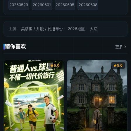
20260529
20260601
20260605
20260608
主演：
吴彦祖 / 井胧 / 代旭
年份：
2026
地区：
大陆
猜你喜欢
更多
5.0
5.0