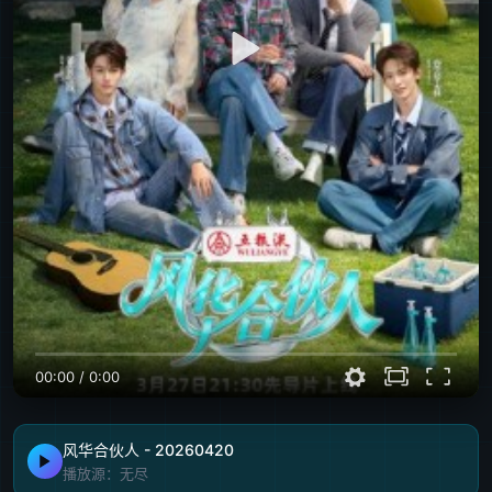
00:00
/
0:00
风华合伙人 - 20260420
播放源：无尽