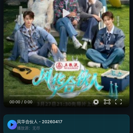
00:00
/
0:00
风华合伙人 - 20260417
播放源：无尽