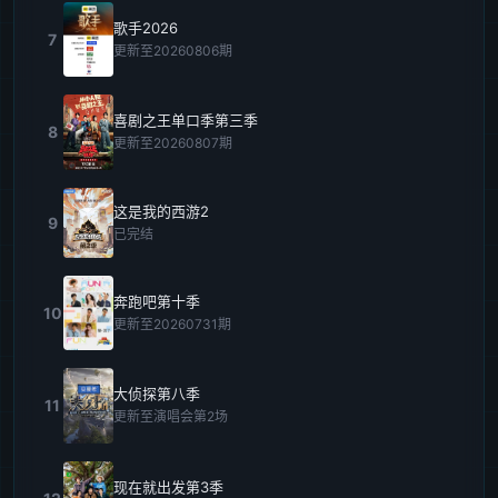
歌手2026
7
更新至20260806期
喜剧之王单口季第三季
8
更新至20260807期
这是我的西游2
9
已完结
奔跑吧第十季
10
更新至20260731期
大侦探第八季
11
更新至演唱会第2场
现在就出发第3季