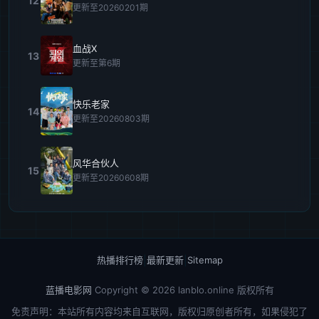
12
更新至20260201期
血战X
13
更新至第6期
快乐老家
14
更新至20260803期
风华合伙人
15
更新至20260608期
热播排行榜
|
最新更新
|
Sitemap
蓝播电影网
Copyright © 2026
lanblo.online
版权所有
免责声明：本站所有内容均来自互联网，版权归原创者所有，如果侵犯了