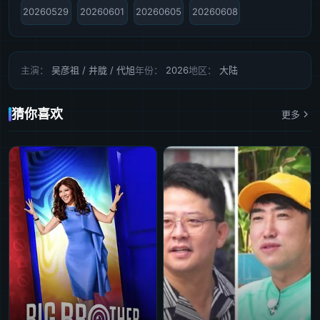
20260529
20260601
20260605
20260608
主演：
吴彦祖 / 井胧 / 代旭
年份：
2026
地区：
大陆
猜你喜欢
更多