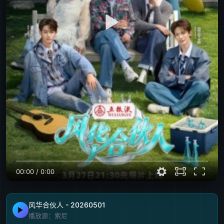
00:00
/
0:00
风华合伙人 - 20260501
播放源：索尼