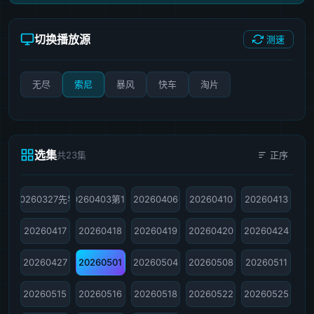
切换播放源
测速
无尽
索尼
暴风
快车
淘片
选集
共23集
正序
20260327先导
20260403第1期
20260406
20260410
20260413
20260417
20260418
20260419
20260420
20260424
20260427
20260501
20260504
20260508
20260511
20260515
20260516
20260518
20260522
20260525