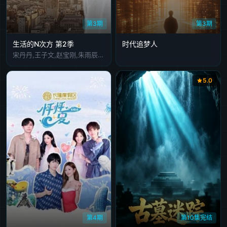
第3期
第3期
生活的N次方 第2季
时代追梦人
宋丹丹,王子文,赵宝刚,朱雨辰,高露,白百何,贺刚,任重
5.0
第4期
第10集完结