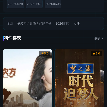
20260529
20260601
20260608
主演：
吴彦祖 / 井胧 / 代旭
年份：
2026
地区：
大陆
猜你喜欢
更多
5.0
5.0