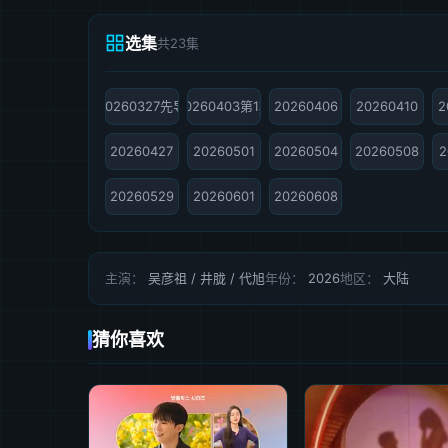
选集
共23集
20260327先导
20260403第1期
20260406
20260410
2
20260427
20260501
20260504
20260508
2
20260529
20260601
20260608
主演：
吴彦祖 / 井胧 / 代旭
年份：
2026
地区：
大陆
猜你喜欢