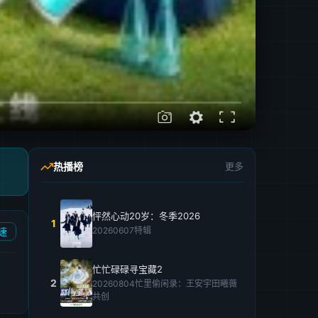
热播榜
更多
怦然心动20岁：冬季2026
1
20260607特辑
速
忙忙碌碌寻宝藏2
2
20260804忙里偷闲录：王安宇田曦薇
共创