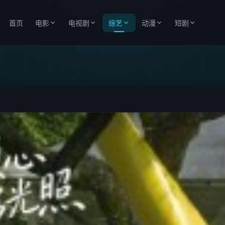
首页
电影
电视剧
综艺
动漫
短剧