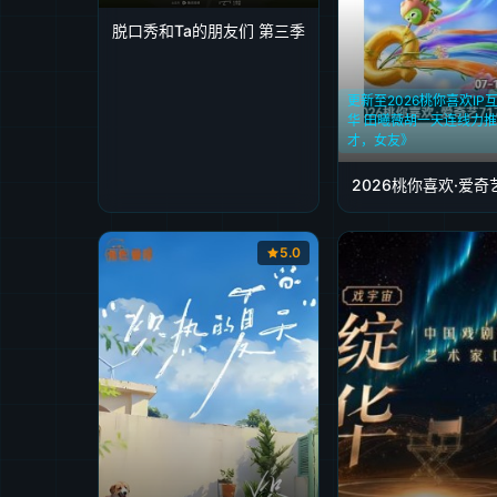
脱口秀和Ta的朋友们 第三季
更新至2026桃你喜欢IP
华 田曦薇胡一天连线力
才，女友》
5.0