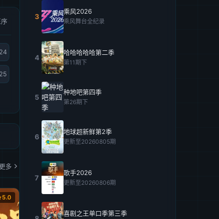
乘风2026
3
正序
乘风舞台全纪录
24
哈哈哈哈哈第二季
4
第11期下
25
种地吧第四季
5
第26期下
地球超新鲜第2季
6
更新至20260805期
更多
歌手2026
7
更新至20260806期
5.0
喜剧之王单口季第三季
8