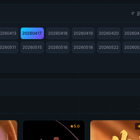
0260413
20260417
20260418
20260419
20260420
202604
0260511
20260515
20260516
20260518
20260522
202605
5.0