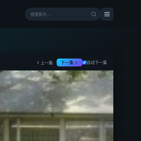
下一集
自动下一集
上一集