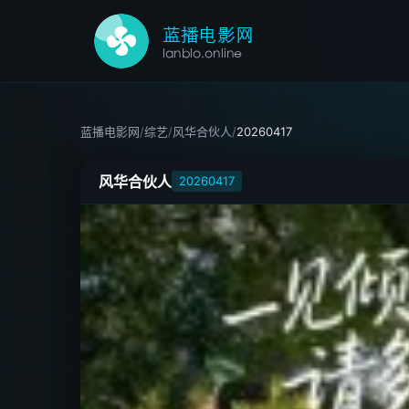
蓝播电影网
/
综艺
/
风华合伙人
/
20260417
风华合伙人
20260417