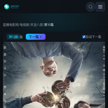
蓝播电影网
/
电视剧
/
天龙八部
/
第10集
天龙八部
第10集
下一集
自动下一集
上一集