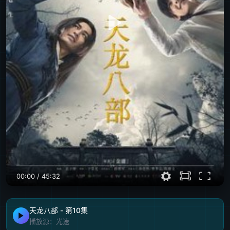
00:00
/
45:32
天龙八部 - 第10集
播放源：光速