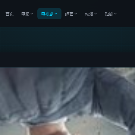
首页
电影
电视剧
综艺
动漫
短剧