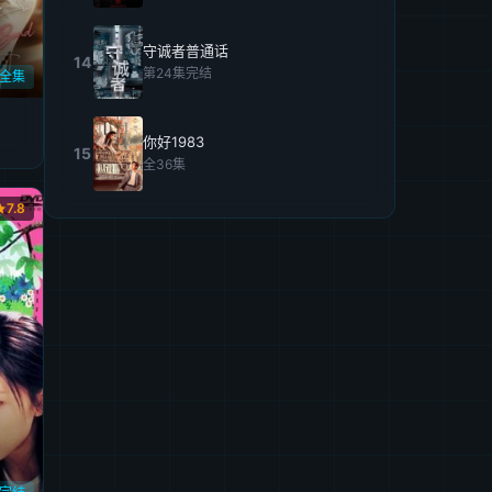
守诚者普通话
14
第24集完结
全集
你好1983
15
全36集
7.8