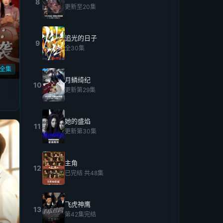
8
更新至20集
追光的日子
9
全30集
全集
月鳞绮纪
10
更新第29集
她的盛焰
11
更新第30集
主角
12
已完结 共48集
飞虎神鹰
13
第42集完结