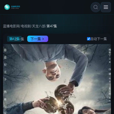
蓝播电影网
/
电视剧
/
天龙八部
/
第47集
天龙八部
第47集
下一集
自动下一集
上一集