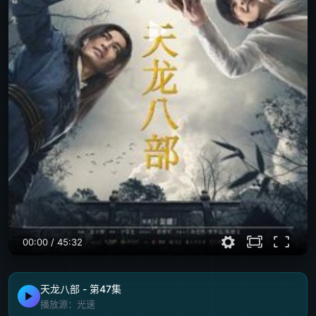
00:00
/
45:32
天龙八部 - 第47集
播放源：光速