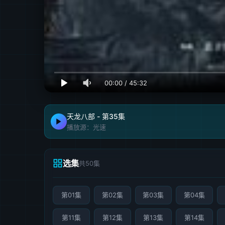
00:00
/
45:32
天龙八部 - 第35集
播放源：光速
选集
共50集
第01集
第02集
第03集
第04集
第11集
第12集
第13集
第14集