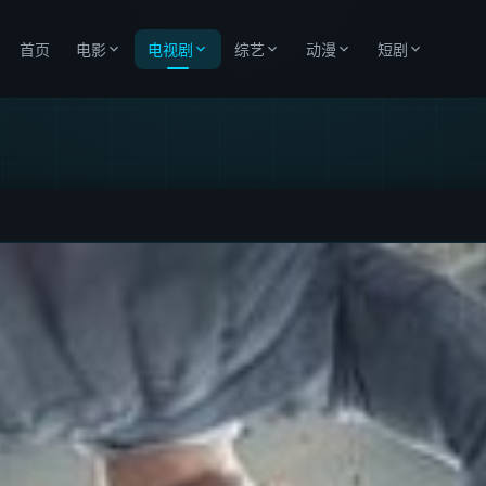
首页
电影
电视剧
综艺
动漫
短剧