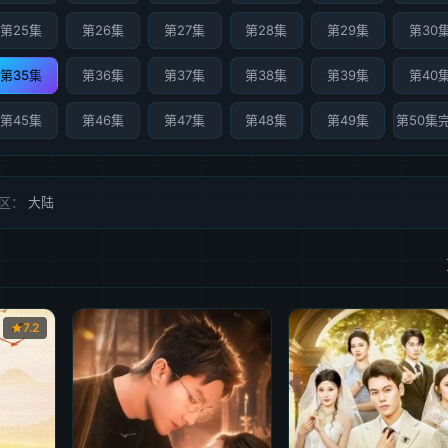
第25集
第26集
第27集
第28集
第29集
第30
第35集
第36集
第37集
第38集
第39集
第40
第45集
第46集
第47集
第48集
第49集
第50集
区：
大陆
7.2