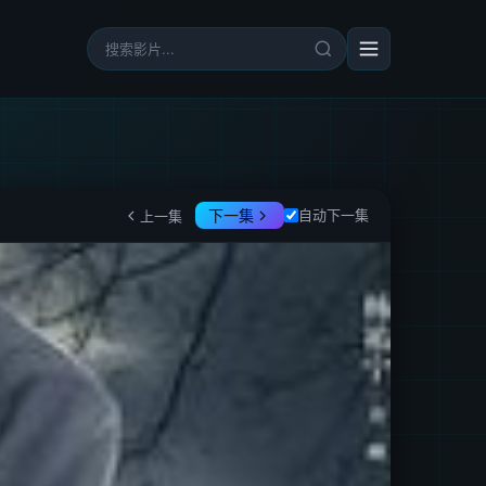
下一集
自动下一集
上一集