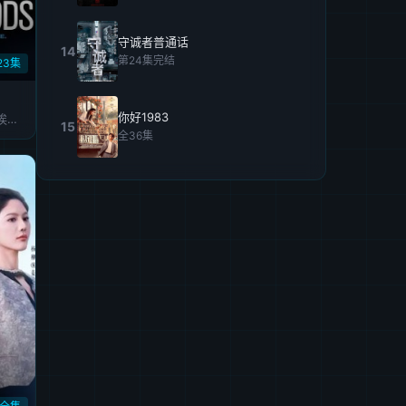
守诚者普通话
14
第24集完结
23集
你好1983
布里吉特·莫伊纳汉,威尔·埃斯蒂斯,兰·卡琉,唐尼·沃尔伯格
15
全36集