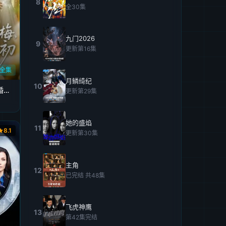
8
全30集
九门2026
9
更新第16集
全集
月鳞绮纪
10
重生后我另娶青梅，未婚妻悔不当初
更新第29集
她的盛焰
11
8.1
更新第30集
主角
12
已完结 共48集
飞虎神鹰
13
第42集完结