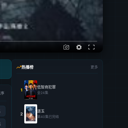
热播榜
更多
低智商犯罪
1
正序
全24集
逐玉
集
2
第40集已完结
集