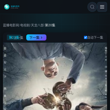
蓝播电影网
/
电视剧
/
天龙八部
/
第20集
天龙八部
第20集
下一集
自动下一集
上一集