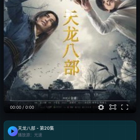
00:00
/
0:00
天龙八部 - 第20集
播放源：光速