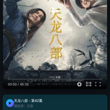
00:00
/
45:32
天龙八部 - 第42集
播放源：光速