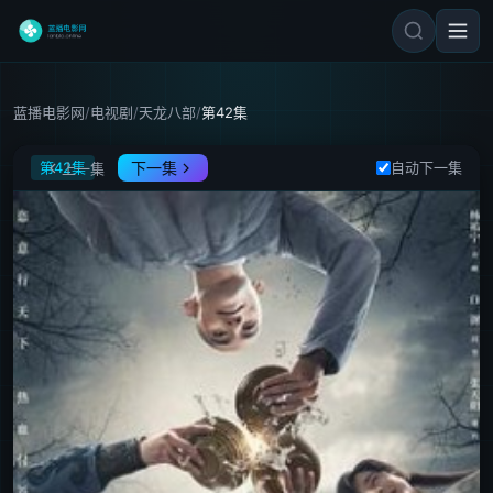
蓝播电影网
/
电视剧
/
天龙八部
/
第42集
天龙八部
第42集
下一集
自动下一集
上一集