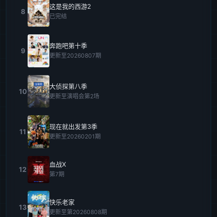
这是我的西游2
8
已完结
奔跑吧第十季
9
更新至20260807期
大侦探第八季
10
更新至演唱会第2场
现在就出发第3季
11
更新至20260201期
血战X
12
第7期
快乐老家
13
更新至第20260808期