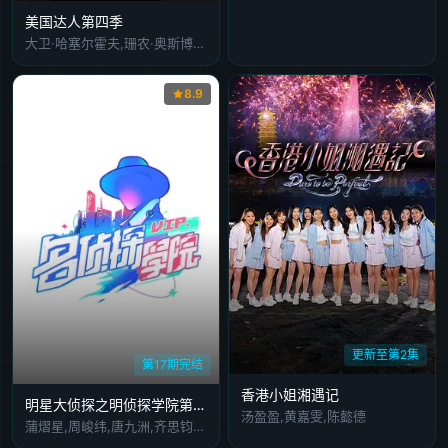
美国达人第四季
大卫·哈塞尔霍夫,珊农·奥斯博内,皮尔斯·摩根
8.9
更新至第2集
第17期完结
香港小姐湘遇记
明星大侦探之明侦探学院第1季
汤盈盈,黄嘉雯,陈懿德
蒲熠星,周峻纬,唐九洲,齐思钧,石凯,郭文韬,邵明明