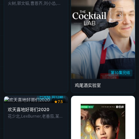
火树,郭文韬,曹恩齐,刘小怂,李晋晔
第10集完结
鸡尾酒实验室
已完结 共12期
7.5
欢天喜地好哥们2020
花少北,LexBurner,老番茄,某幻君,王瀚哲