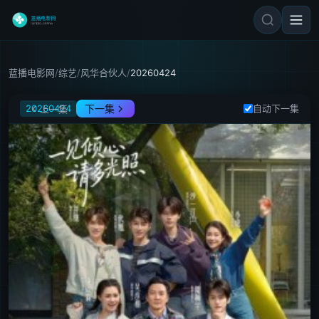
蓝播电影网
/
综艺
/
风华合伙人
/
20260424
风华合伙人
20260424
下一集
自动下一集
上一集