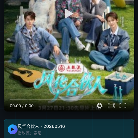
00:00
/
0:00
风华合伙人 - 20260516
播放源：索尼