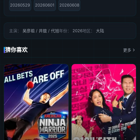
20260529
20260601
20260608
主演：
吴彦祖 / 井胧 / 代旭
年份：
2026
地区：
大陆
猜你喜欢
更多