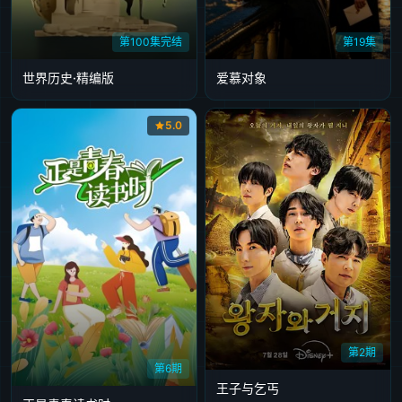
第100集完结
第19集
世界历史·精编版
爱慕对象
5.0
第2期
第6期
王子与乞丐