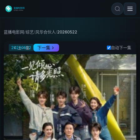
蓝播电影网
/
综艺
/
风华合伙人
/
20260522
风华合伙人
20260522
下一集
自动下一集
上一集