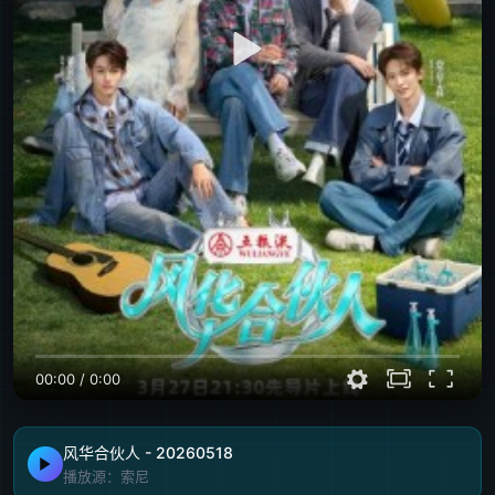
00:00
/
0:00
风华合伙人 - 20260518
播放源：索尼