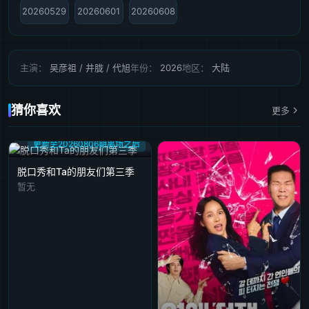
20260529
20260601
20260608
主演：
吴彦祖 / 井胧 / 代旭
年份：
2026
地区：
大陆
猜你喜欢
更多
更新至20260806期离场之后
脱口秀和Ta的朋友们第三季
暂无