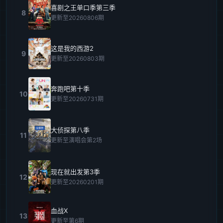
喜剧之王单口季第三季
8
更新至20260806期
这是我的西游2
9
更新至20260803期
奔跑吧第十季
10
更新至20260731期
大侦探第八季
11
更新至演唱会第2场
现在就出发第3季
12
更新至20260201期
血战X
13
更新至第6期