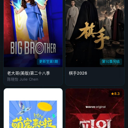
更新至第1期
第10集完结
老大哥(美版)第二十八季
棋手2026
陈晓怡 Julie Chen
8.3