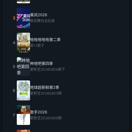
乘风2026
3
乘风舞台全纪录
哈哈哈哈哈第二季
4
第11期下
种地吧第四季
5
更新至20260806期下
地球超新鲜第2季
6
更新至20260805期
歌手2026
7
更新至20260806期