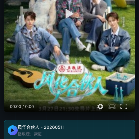
00:00
/
0:00
风华合伙人 - 20260511
播放源：索尼