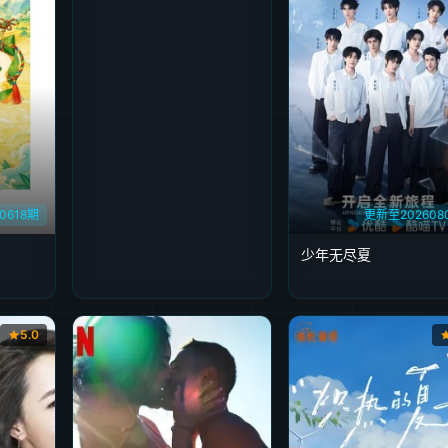
0618期
更新至202608
少年无尽夏
5.0