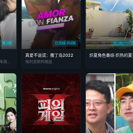
第3期
已完结 共8期
20260701
真爱不说谎：撒丁岛2022
炽夏角色番综·炽热的夏
宋丹丹,王子文,赵宝刚,朱雨辰,高露,白百何,贺刚,任重
埃利亚斯阿根廷