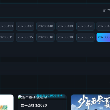
0260413
20260417
20260418
20260419
20260420
202604
0260511
20260515
20260516
20260518
20260522
202605
更新至20260618期
端午奇妙游2026