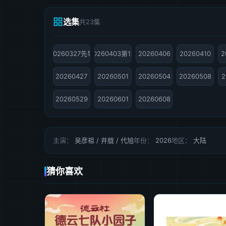
选集
共23集
20260327先导
20260403第1期
20260406
20260410
2
20260427
20260501
20260504
20260508
2
20260529
20260601
20260608
主演：
吴彦祖 / 井胧 / 代旭
年份：
2026
地区：
大陆
猜你喜欢