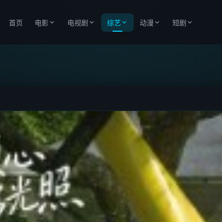
首页
电影
电视剧
综艺
动漫
短剧