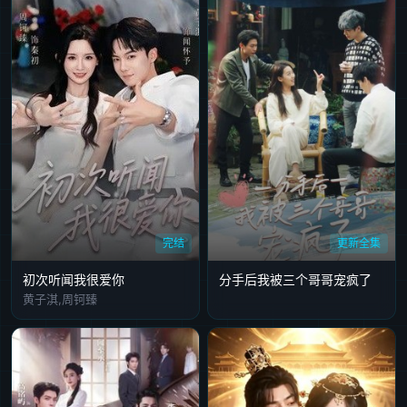
第56集
第57集
第58集
第59集
第60集
第61集
第62集
第63集
第64集
第65集
第66集
第67集
第68集
第69集
第70集
第71集
第72集
第73集
完结
更新全集
初次听闻我很爱你
分手后我被三个哥哥宠疯了
黄子淇,周钶臻