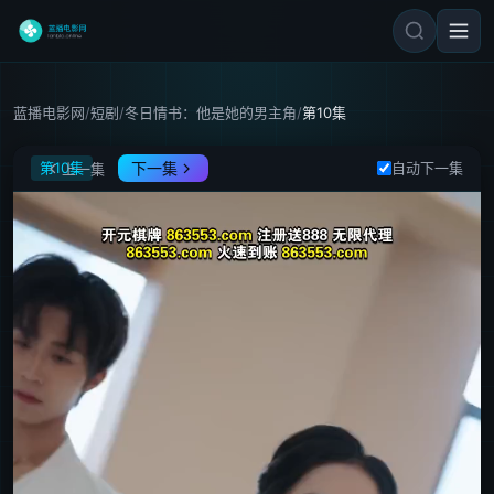
蓝播电影网
/
短剧
/
冬日情书：他是她的男主角
/
第10集
冬日情书：他是她的男主角
第10集
下一集
自动下一集
上一集