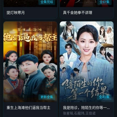
全集完结
全67集
提灯映寒月
真千金她拳不讲理
更新全集
全40集
重生上海滩他们逼我当帮主
我是陪诊，陪陌生的你等一个结果
张星瑶,石龍玮,王佳诺