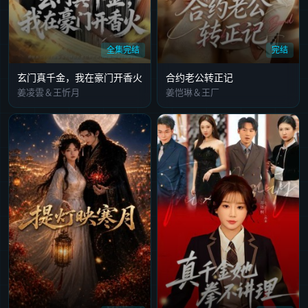
全集完结
完结
玄门真千金，我在豪门开香火
合约老公转正记
姜凌雲＆王忻月
姜恺琳＆王厂