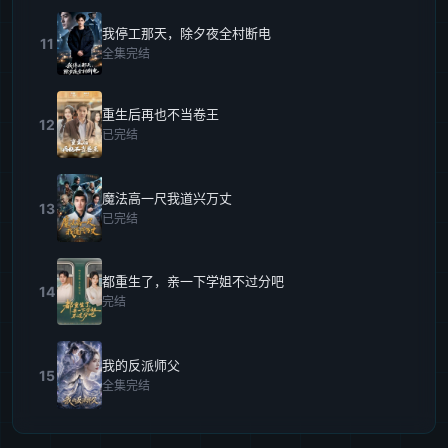
我停工那天，除夕夜全村断电
11
全集完结
重生后再也不当卷王
12
已完结
魔法高一尺我道兴万丈
13
已完结
都重生了，亲一下学姐不过分吧
14
完结
我的反派师父
15
全集完结