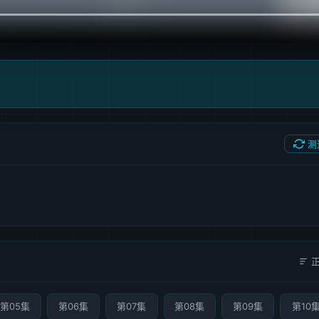
测
第05集
第06集
第07集
第08集
第09集
第10