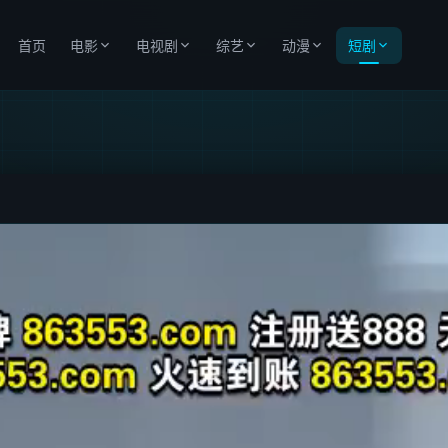
首页
电影
电视剧
综艺
动漫
短剧