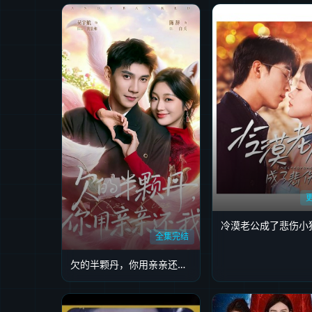
冷漠老公成了悲伤小
全集完结
欠的半颗丹，你用亲亲还我(仙妻下山，许你半颗心)