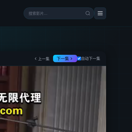
下一集
自动下一集
上一集