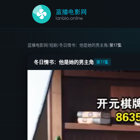
蓝播电影网
/
短剧
/
冬日情书：他是她的男主角
/
第17集
冬日情书：他是她的男主角
第17集