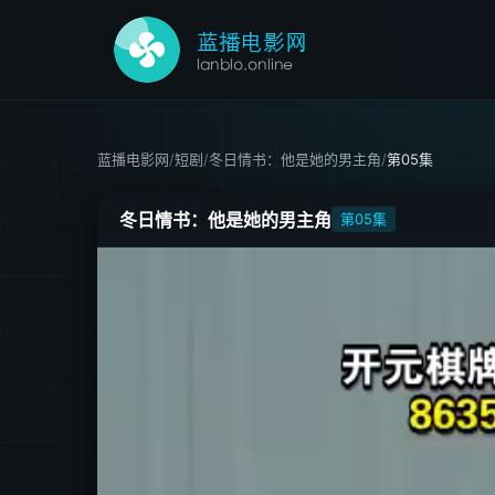
蓝播电影网
/
短剧
/
冬日情书：他是她的男主角
/
第05集
冬日情书：他是她的男主角
第05集