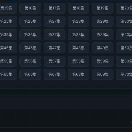
第15集
第16集
第17集
第18集
第19集
第20
第25集
第26集
第27集
第28集
第29集
第30
第35集
第36集
第37集
第38集
第39集
第40
第45集
第46集
第47集
第48集
第49集
第50
第55集
第56集
第57集
第58集
第59集
第60
第65集
第66集
第67集
第68集
第69集
第70