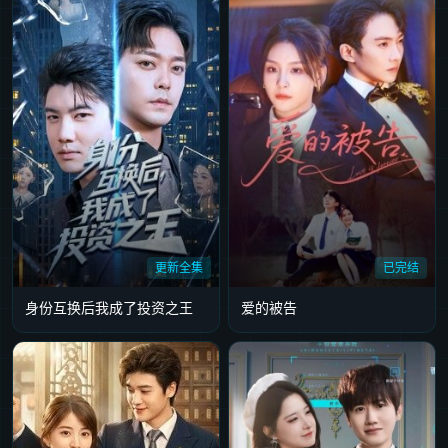
第56集
第57集
第58集
第59集
第60集
第61集
第62集
第63集
第64集
第65集
第66集
第67集
第68集
第69集
第70集
第71集
第72集
第73集
更新全集
已完结
身份互换后我成了投资之王
爱的被告