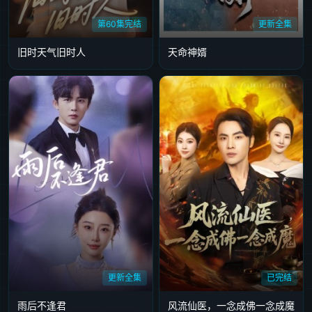
第60集完结
更新全集
旧时天气旧时人
天命神婿
更新全集
已完结
雨后不逢君
风流仙医，一念成佛一念成魔