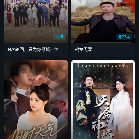
完结
全77集
N次轮回，只为你倾城一笑
战龙无双