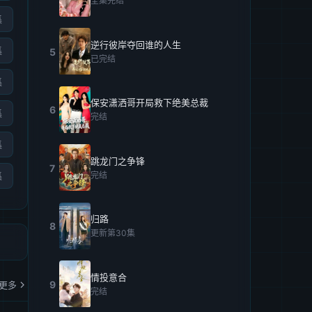
全集完结
集
逆行彼岸夺回谁的人生
集
5
已完结
集
保安潇洒哥开局救下绝美总裁
6
集
完结
集
跳龙门之争锋
7
完结
集
归路
8
更新第30集
情投意合
9
更多
完结