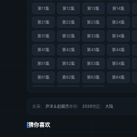
第11集
第12集
第13集
第14集
第21集
第22集
第23集
第24集
第31集
第32集
第33集
第34集
第41集
第42集
第43集
第44集
第51集
第52集
第53集
第54集
第61集
第62集
第63集
第64集
第71集
第72集
第73集
主演：
尹洋＆赵毓杰
年份：
2026
地区：
大陆
猜你喜欢