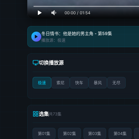
00:00
/
01:54
冬日情书：他是她的男主角 - 第59集
播放源：极速
切换播放源
极速
索尼
快车
暴风
无尽
选集
共73集
第01集
第02集
第03集
第04集