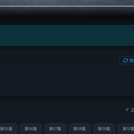
测
第05集
第06集
第07集
第08集
第09集
第10