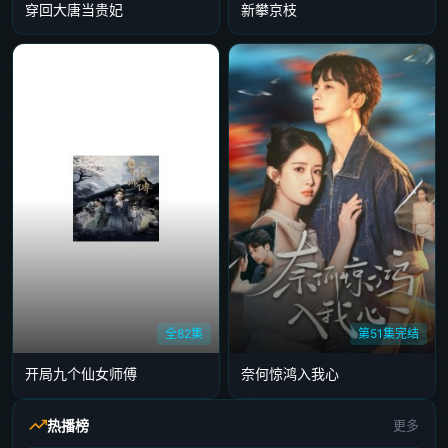
穿回大唐当贵妃
新攀京枝
全82集
第51集完结
开局九个仙女师傅
奈何惊鸿入我心
热播榜
更多