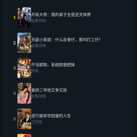
开局大帝：我的弟子全是逆天体质
1
全集完结
天庭小卖部：什么反骨仔，那叫打工仔！
2
全集完结
不当舔狗，系统助我把妹
3
完结
姜府二爷他又争又抢
4
全集完结
逆行彼岸夺回谁的人生
5
已完结