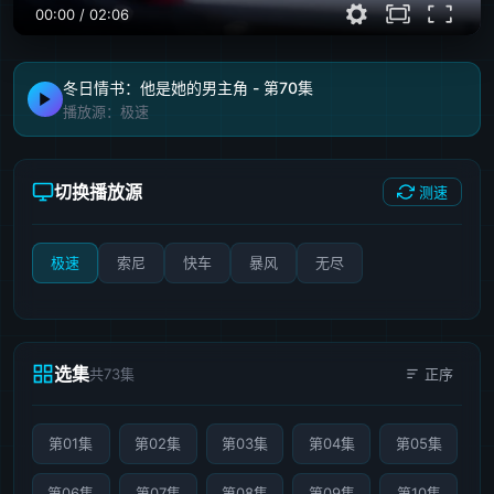
00:00
/
02:06
冬日情书：他是她的男主角 - 第70集
播放源：极速
切换播放源
测速
极速
索尼
快车
暴风
无尽
选集
共73集
正序
第01集
第02集
第03集
第04集
第05集
第06集
第07集
第08集
第09集
第10集