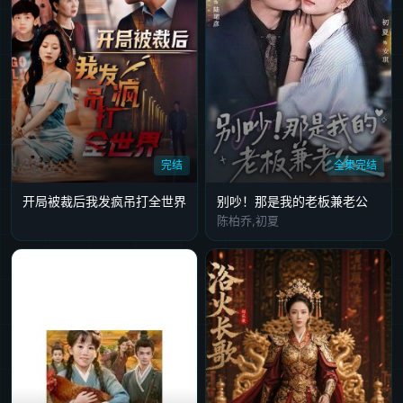
完结
全集完结
开局被裁后我发疯吊打全世界
别吵！那是我的老板兼老公
陈柏乔,初夏