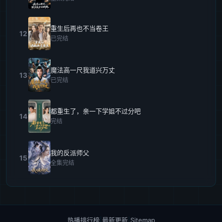
重生后再也不当卷王
12
已完结
魔法高一尺我道兴万丈
13
已完结
都重生了，亲一下学姐不过分吧
14
完结
我的反派师父
15
全集完结
热播排行榜
|
最新更新
|
Sitemap