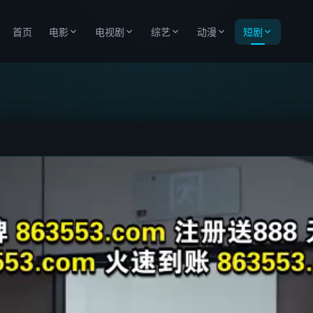
首页
电影
电视剧
综艺
动漫
短剧