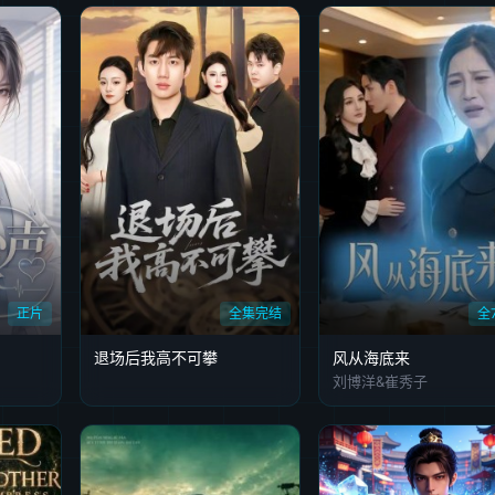
正片
全集完结
全
退场后我高不可攀
风从海底来
刘博洋&崔秀子