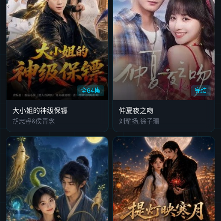
全64集
完结
大小姐的神级保镖
仲夏夜之吻
胡忠睿&侯青念
刘耀扬,徐子珊