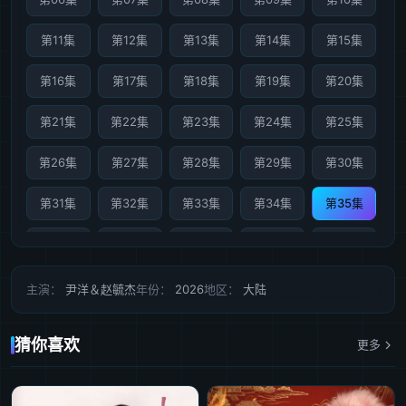
第11集
第12集
第13集
第14集
第15集
第16集
第17集
第18集
第19集
第20集
第21集
第22集
第23集
第24集
第25集
第26集
第27集
第28集
第29集
第30集
第31集
第32集
第33集
第34集
第35集
第36集
第37集
第38集
第39集
第40集
第41集
第42集
第43集
第44集
第45集
主演：
尹洋＆赵毓杰
年份：
2026
地区：
大陆
第46集
第47集
第48集
第49集
第50集
猜你喜欢
更多
第51集
第52集
第53集
第54集
第55集