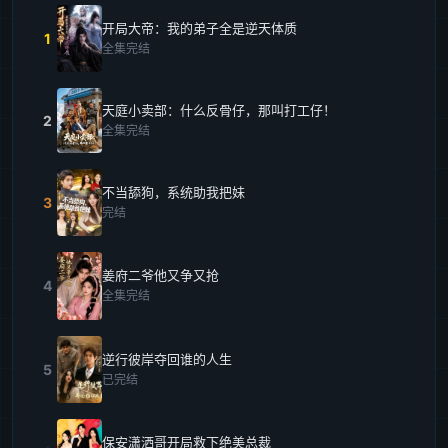
开局大帝：我的弟子全是逆天体质
1
全集完结
天庭小卖部：什么反骨仔，那叫打工仔！
2
全集完结
不当舔狗，系统助我把妹
3
完结
姜府二爷他又争又抢
4
全集完结
逆行彼岸夺回谁的人生
5
已完结
保安潇洒哥开局救下绝美总裁