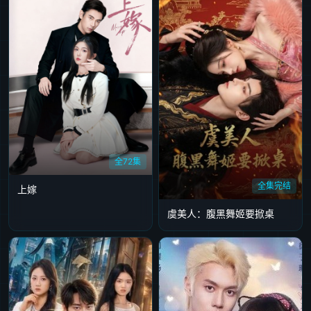
第56集
第57集
第58集
第59集
第60集
第61集
第62集
第63集
第64集
第65集
第66集
第67集
第68集
第69集
第70集
第71集
第72集
第73集
全72集
全集完结
上嫁
虞美人：腹黑舞姬要掀桌