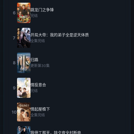
跳龙门之争锋
6
完结
开局大帝：我的弟子全是逆天体质
7
全集完结
归路
8
更新第30集
情投意合
9
完结
情起屋檐下
10
全集完结
我停工那天，除夕夜全村断电