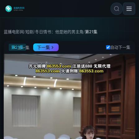
蓝播电影网
/
短剧
/
冬日情书：他是她的男主角
/
第21集
冬日情书：他是她的男主角
第21集
下一集
自动下一集
上一集