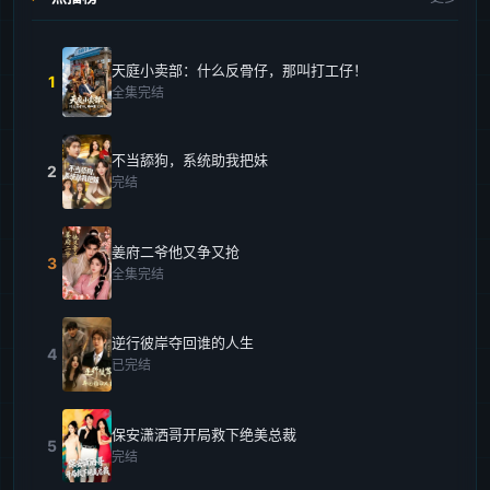
天庭小卖部：什么反骨仔，那叫打工仔！
1
全集完结
不当舔狗，系统助我把妹
2
完结
姜府二爷他又争又抢
3
全集完结
逆行彼岸夺回谁的人生
4
已完结
保安潇洒哥开局救下绝美总裁
5
完结