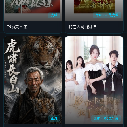
完结
第61-80集完结
锦绣美人谋
我在人间当财神
正片
第81-100集完结