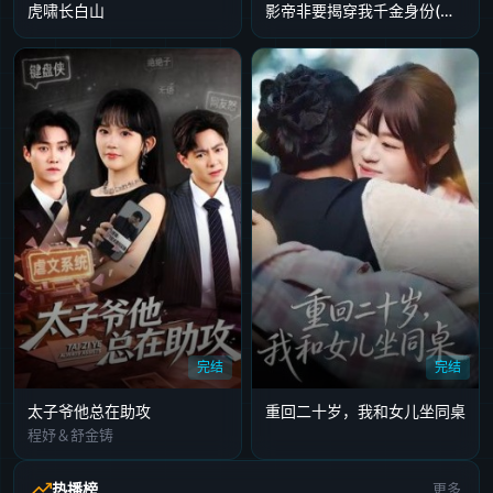
虎啸长白山
影帝非要揭穿我千金身份(真千金她整顿娱乐圈)
完结
完结
太子爷他总在助攻
重回二十岁，我和女儿坐同桌
程妤＆舒金铸
热播榜
更多