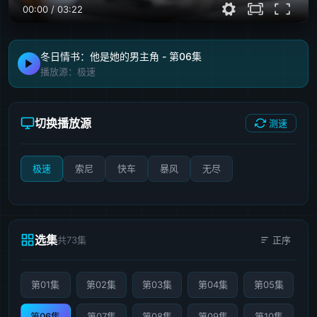
00:00
/
03:22
冬日情书：他是她的男主角 - 第06集
播放源：极速
切换播放源
测速
极速
索尼
快车
暴风
无尽
选集
共73集
正序
第01集
第02集
第03集
第04集
第05集
第06集
第07集
第08集
第09集
第10集