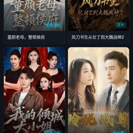
全集完结
正片
童颜老母，整顿侯府
风刀书生从壮丁到大魏战神2